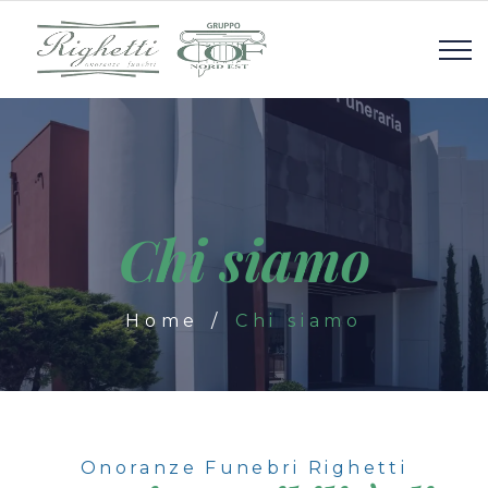
Chi siamo
Home
Chi siamo
Onoranze Funebri Righetti